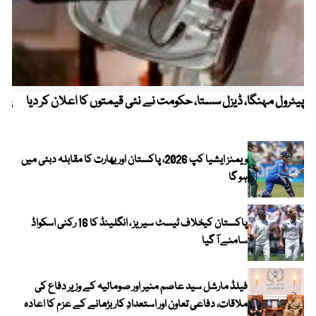
پیٹرول مہنگا، ڈیزل سستا، حکومت نے نئی قیمتوں کا اعلان کر دیا
پنج
ویمنز ایشیا کپ 2026، پاکستان اور بھارت کا مقابلہ دبئی میں
ہو گا
پاکستان کیخلاف ٹیسٹ سیریز ، انگلینڈ کا 16 رکنی اسکواڈ
سامنے آ گیا
فیلڈ مارشل سید عاصم منیر اور صومالیہ کے وزیر دفاع کی
ملاقات، دفاعی تعاون اور استعدادِ کار بڑھانے کے عزم کا اعادہ