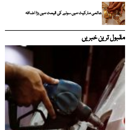
عالمی مارکیٹ میں سونے کی قیمت میں بڑا اضافہ
مقبول ترین خبریں