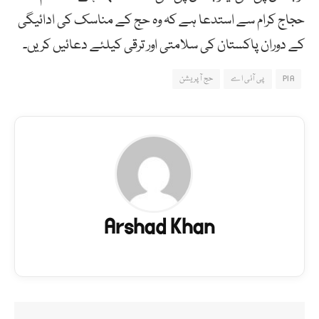
حجاج کرام سے استدعا ہے کہ وہ حج کے مناسک کی ادائیگی
کے دوران پاکستان کی سلامتی اور ترقی کیلئے دعائیں کریں۔
PIA
پی آئی اے
حج آپریشن
Arshad Khan