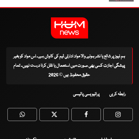
ہم نیوز پر شائع یا نشر ہونے والا مواد ادارتی ٹیم کی کاوش ہے۔ اس مواد کو بغیر
پیشگی اجازت کسی بھی صورت میں استعمال یا نقل کرنا درست نہیں۔ تمام
حقوق محفوظ ہیں © 2026
رابطہ کریں
پرائیویسی پالیسی
WhatsApp
Twitter
Facebook
Faceboo