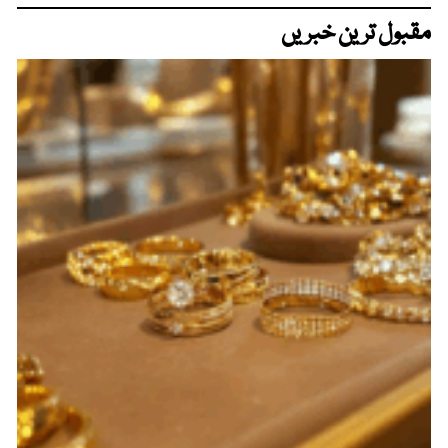
مقبول ترین خبریں