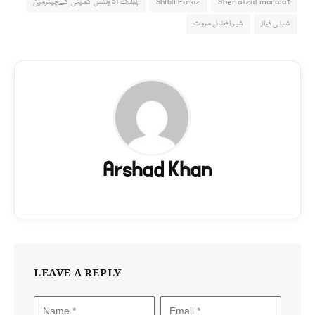
Sher afzal marwat
Shibli Faraz
پبلک اکاونٹس کمیٹی کےچیئرمین
شبلی فراز
شیر افضل مروت
Arshad Khan
LEAVE A REPLY