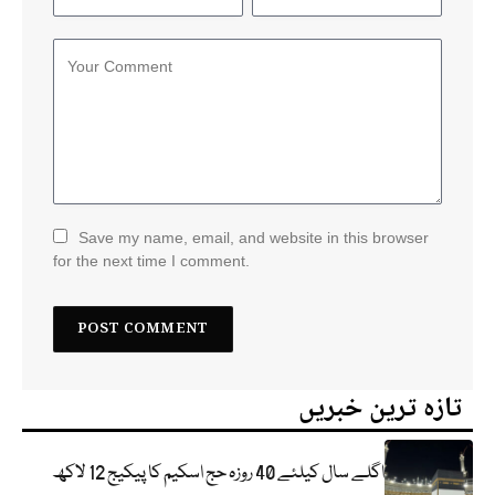
Save my name, email, and website in this browser
for the next time I comment.
تازہ ترین خبریں
اگلے سال کیلئے 40 روزہ حج اسکیم کا پیکیج 12 لاکھ