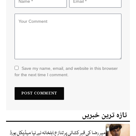
Save my name, email, and website in this browser
for the next time I comment.
تازہ ترین خبریں
میر رضا کی قبر کشائی پر تنازع،اہلخانہ نے نیا میڈیکل بورڈ