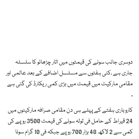
دوسری جانب سونے کی قیمتوں میں اتار چڑھائو کا سلسلہ
جاری ہے ،کئی ہفتوں سے مسلسل اضافے کے بعد عالمی اور
مقامی مارکیٹ میں قیمت میں بڑی کمی ریکارڈ کی گئی ہے
۔
کاروباری ہفتے کے پہلے ہی دن مقامی صرافہ مارکیٹوں میں
24 قیراط کے حامل فی تولہ سونے کی قیمت 3500 روپے کی
کمی سے 2 لاکھ 48 ہزار 700 روپے جبکہ فی 10 گرام سونا