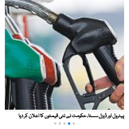
پیٹرول اور ڈیزل سستا، حکومت نے نئی قیمتوں کا اعلان کر دیا