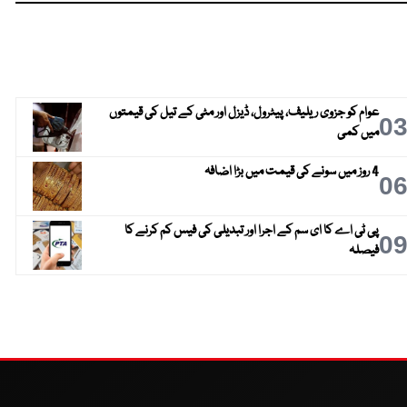
عوام کو جزوی ریلیف، پیٹرول، ڈیزل اور مٹی کے تیل کی قیمتوں
0
میں کمی
4 روز میں سونے کی قیمت میں بڑا اضافہ
0
پی ٹی اے کا ای سم کے اجرا اور تبدیلی کی فیس کم کرنے کا
0
فیصلہ