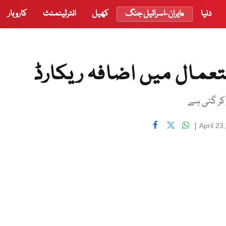
دنیا
ایران-اسرائیل جنگ
کھیل
انٹرٹینمنٹ
کاروبار
تعمال میں اضافہ ریکارڈ
|
April 23