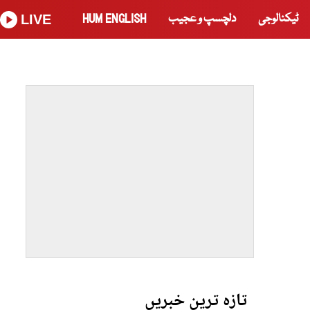
ٹیکنالوجی
دلچسپ و عجیب
HUM ENGLISH
LIVE
تازہ ترین خبریں