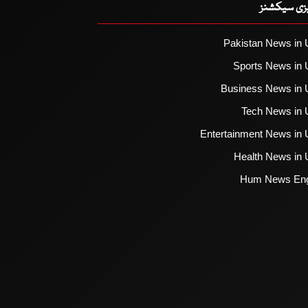
یزی سیکشنز
Pakistan News in 
Sports News in 
Business News in 
Tech News in 
Entertainment News in 
Health News in 
Hum News Eng