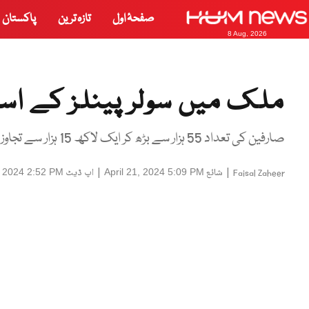
صفحۂ اول
تازہ ترین
پاکستان
8 Aug, 2026
ملک میں سولر پینلز کے اس
صارفین کی تعداد 55 ہزار سے بڑھ کر ایک لاکھ 15 ہزار سے تجاوز کر گئی ہے
|
شائع
|
اپ ڈیٹ
, 2024 2:52 PM
April 21, 2024 5:09 PM
Faisal Zaheer