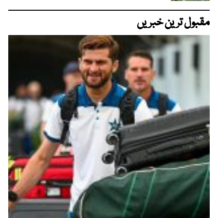
مقبول ترین خبریں