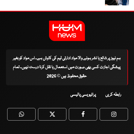
ہم نیوز پر شائع یا نشر ہونے والا مواد ادارتی ٹیم کی کاوش ہے۔ اس مواد کو بغیر
پیشگی اجازت کسی بھی صورت میں استعمال یا نقل کرنا درست نہیں۔ تمام
حقوق محفوظ ہیں © 2026
رابطہ کریں
پرائیویسی پالیسی
WhatsApp
Twitter
Facebook
Faceboo