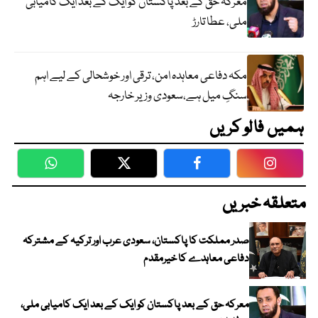
معرکہ حق کے بعد پاکستان کو ایک کے بعد ایک کامیابی
ملی، عطا تارڑ
مکہ دفاعی معاہدہ امن، ترقی اور خوشحالی کے لیے اہم
سنگِ میل ہے،سعودی وزیر خارجہ
ہمیں فالو کریں
WhatsApp
Twitter
Facebook
Faceboo
متعلقہ خبریں
صدر مملکت کا پاکستان، سعودی عرب اور ترکیہ کے مشترکہ
دفاعی معاہدے کا خیرمقدم
معرکہ حق کے بعد پاکستان کو ایک کے بعد ایک کامیابی ملی،