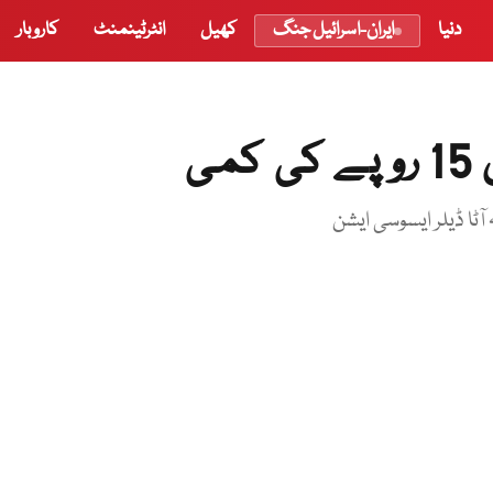
دنیا
ایران-اسرائیل جنگ
کھیل
انٹرٹینمنٹ
کاروبار
ی
آٹا ڈیلر ایسوسی ایشن