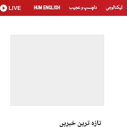
ٹیکنالوجی
دلچسپ و عجیب
HUM ENGLISH
LIVE
تازہ ترین خبریں