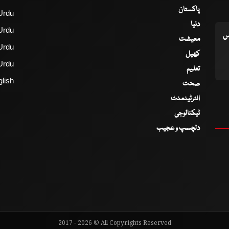
پاکستان
Urdu
دنیا
Urdu
اس
معیشت
Urdu
کھیل
Urdu
تعلیم
lish
صحت
انٹرٹینمنٹ
ٹیکنالوجی
دلچسپ و عجیب
2017 - 2026 © All Copyrights Reserved