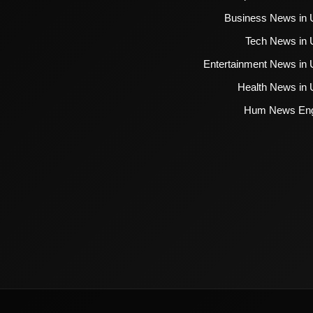
Business News in 
Tech News in 
Entertainment News in 
Health News in 
Hum News Eng