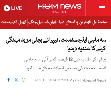
LIVE
9 Aug, 2026
صفحۂ اول
تازہ ترین
پاکستان
دنیا
ایران-اسرائیل جنگ
کھیل
انٹرٹینمنٹ
سہ ماہی ایڈجسٹمنٹ ، نیپرا نے بجلی مزید مہنگی
کرنے کا عندیہ دیدیا
بجلی کی طلب میں 12 فیصد کمی آئی ، سہ ماہی
ایڈجسٹمنٹ کی مد میں اضافہ ممکن ہے ، نیپرا
|
شائع
April 15, 2024 12:53 PM
Mehmood Ahmed