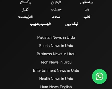
صفحۂ اول
تازہ ترین
پاکستان
دنیا
معیشت
کھیل
تعلیم
صحت
انٹرٹینمنٹ
ٹیکنالوجی
دلچسپ و عجیب
Pakistan News in Urdu
Sports News in Urdu
Business News in Urdu
Tech News in Urdu
Entertainment News in Urdu
Health News in Urdu
Hum News English
2017 - 2026 © All Copyrights Reserved