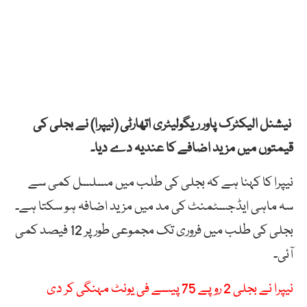
نیشنل الیکٹرک پاور ریگولیٹری اتھارٹی (نیپرا) نے بجلی کی
قیمتوں میں مزید اضافے کا عندیہ دے دیا۔
نیپرا کا کہنا ہے کہ بجلی کی طلب میں مسلسل کمی سے
سہ ماہی ایڈجسٹمنٹ کی مد میں مزید اضافہ ہو سکتا ہے۔
بجلی کی طلب میں فروری تک مجموعی طور پر 12 فیصد کمی
آئی۔
نیپرا نے بجلی 2 روپے 75 پیسے فی یونٹ مہنگی کر دی