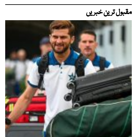
مقبول ترین خبریں