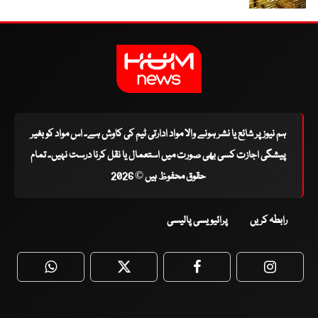
ہم نیوز پر شائع یا نشر ہونے والا مواد ادارتی ٹیم کی کاوش ہے۔ اس مواد کو بغیر
پیشگی اجازت کسی بھی صورت میں استعمال یا نقل کرنا درست نہیں۔ تمام
حقوق محفوظ ہیں © 2026
رابطہ کریں
پرائیویسی پالیسی
WhatsApp
Twitter
Facebook
Faceboo