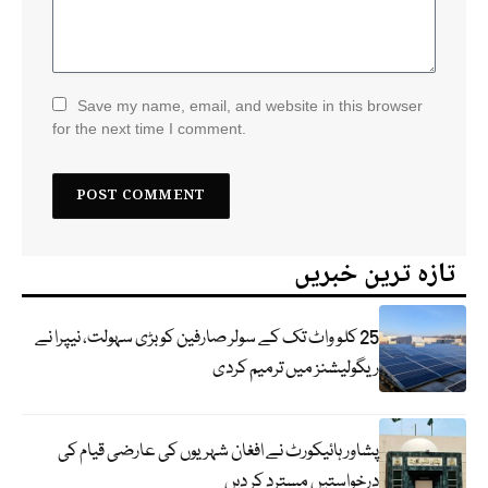
Save my name, email, and website in this browser
for the next time I comment.
تازہ ترین خبریں
25 کلو واٹ تک کے سولر صارفین کو بڑی سہولت، نیپرا نے
ریگولیشنز میں ترمیم کردی
پشاور ہائیکورٹ نے افغان شہریوں کی عارضی قیام کی
درخواستیں مسترد کر دیں