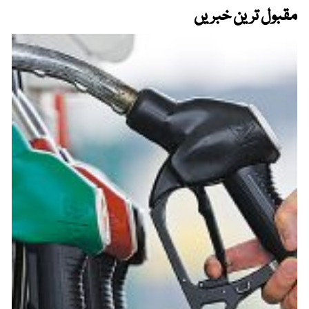
مقبول ترین خبریں