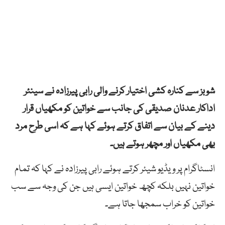
شوبز سے کنارہ کشی اختیار کرنے والی رابی پیرزادہ نے سینئر
اداکار عدنان صدیقی کی جانب سے خواتین کو مکھیاں قرار
دینے کے بیان سے اتفاق کرتے ہوئے کہا ہے کہ اسی طرح مرد
بھی مکھیاں اور مچھر ہوتے ہیں۔
انسٹاگرام پر ویڈیو شیئر کرتے ہوئے رابی پیرزادہ نے کہا کہ تمام
خواتین نہیں بلکہ کچھ خواتین ایسی ہیں جن کی وجہ سے سب
خواتین کو خراب سمجھا جاتا ہے۔