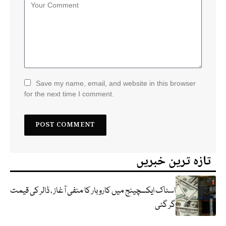
Save my name, email, and website in this browser
for the next time I comment.
تازہ ترین خبریں
اسٹاک ایکسچینج میں کاروبار کا منفی آغاز ، ڈالر کی قیمت
گر گئی