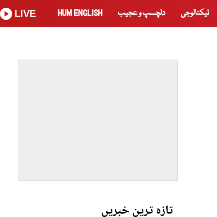
ٹیکنالوجی
دلچسپ و عجیب
HUM ENGLISH
LIVE
تازہ ترین خبریں