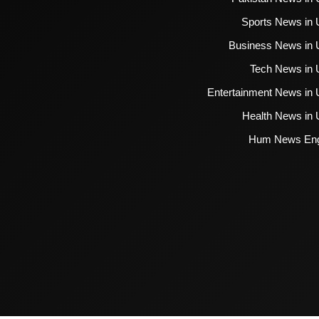
Sports News in 
Business News in 
Tech News in 
Entertainment News in 
Health News in 
Hum News Eng