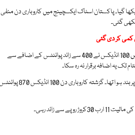
 پوائنٹس پر ٹریڈ کرتے دیکھا گیا۔ پاکستان اسٹاک ایکسچینج میں کاروباری دن منفی
 کمی کر دی گئی
گزشتہ روز کاروبار کے آغاز میں تیزی دیکھی گئی جس میں 100 انڈیکس نے 400 سے زائد پوائنٹس کے اضافے سے
100 انڈیکس 314 پوائنٹس کم ہوکر 65 ہزار 417 پوائنٹس پر بند ہو ا تھا۔ گزشتہ کاروباری دن 100 انڈیکس 870 پوا