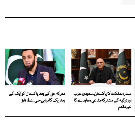
صدر مملکت کا پاکستان، سعودی عرب
معرکہ حق کے بعد پاکستان کو ایک کے
اور ترکیہ کے مشترکہ دفاعی معاہدے کا
بعد ایک کامیابی ملی، عطا تارڑ
خیرمقدم