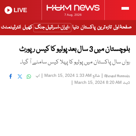
LIVE
7 Aug, 2026
صفحۂ اول
تازہ ترین
پاکستان
دنیا
ایران-اسرائیل جنگ
کھیل
انٹرٹینمنٹ
بلوچستان میں 3 سال بعد پولیو کا کیس رپورٹ
رواں سال پاکستان میں پولیو کا پہلا کیس سامنے آ گیا۔
|
شائع
|
اپ
March 15, 2024 1:33 AM
Ahmed Hussain
ڈیٹ
|
March 15, 2024 8:20 AM