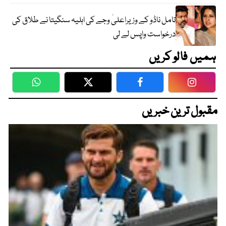
تامل ناڈو کے وزیراعلیٰ وجے کی اہلیہ سنگیتا نے طلاق کی
درخواست واپس لے لی
ہمیں فالو کریں
WhatsApp
Twitter
Facebook
Faceboo
مقبول ترین خبریں