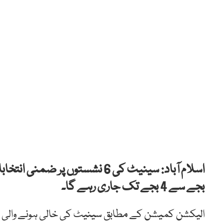
بجے سے 4 بجے تک جاری رہے گا۔