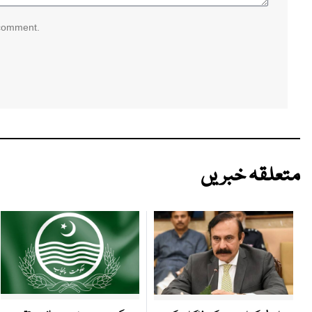
 comment.
متعلقہ خبریں