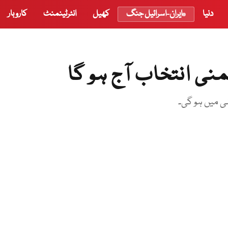
دنیا
ایران-اسرائیل جنگ
کھیل
انٹرٹینمنٹ
کاروبار
ی میں ہو گی۔