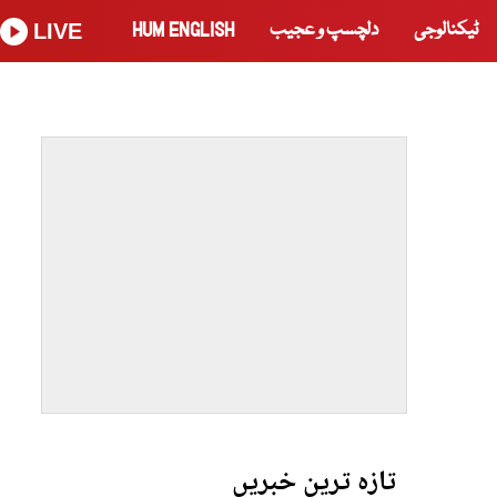
ٹیکنالوجی
دلچسپ و عجیب
HUM ENGLISH
LIVE
تازہ ترین خبریں