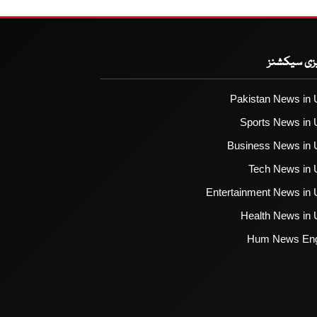
یزی سیکشنز
Pakistan News in 
Sports News in 
Business News in 
Tech News in 
Entertainment News in 
Health News in 
Hum News Eng