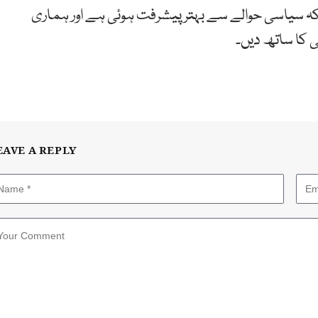
ا کہ سیاسی حوالے سے بہتر پیشرفت ہوئی ہے اور ہماری
کا ساتھ دیں۔
EAVE A REPLY