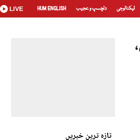
ٹیکنالوجی
دلچسپ و عجیب
HUM ENGLISH
LIVE
تازہ ترین خبریں