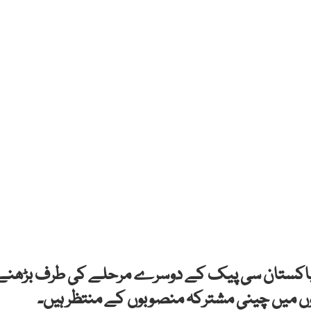
 کہ پاکستان سی پیک کے دوسرے مرحلے کی طرف بڑھنے
وں میں چینی مشترکہ منصوبوں کے منتظر ہیں۔