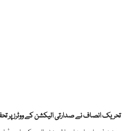
تحریک انصاف نے صدارتی الیکشن کے ووٹرز پر تحفظ