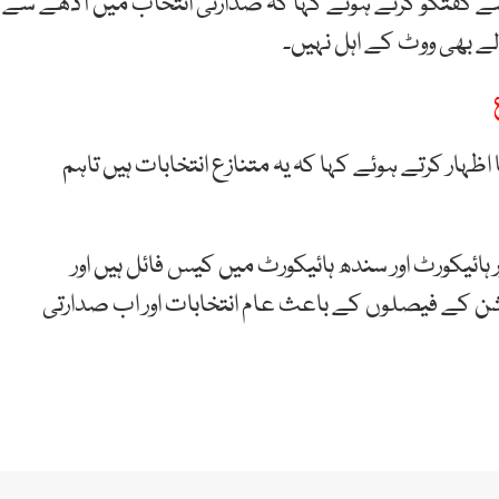
 سے گفتگو کرتے ہوئے کہا کہ صدارتی انتخاب میں آدھے سے
لے بھی ووٹ کے اہل نہیں۔
ار کرتے ہوئے کہا کہ یہ متنازع انتخابات ہیں تاہم
ئیکورٹ اور سندھ ہائیکورٹ میں کیس فائل ہیں اور
شن کے فیصلوں کے باعث عام انتخابات اور اب صدارتی