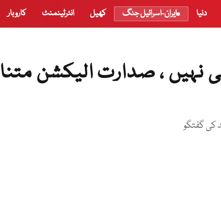
دنیا
ایران-اسرائیل جنگ
کھیل
انٹرٹینمنٹ
کاروبار
ہی نہیں ، صدارت الیکشن متنا
 کی گفتگو