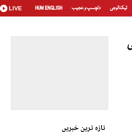
ٹیکنالوجی
دلچسپ و عجیب
HUM ENGLISH
LIVE
ی
تازہ ترین خبریں