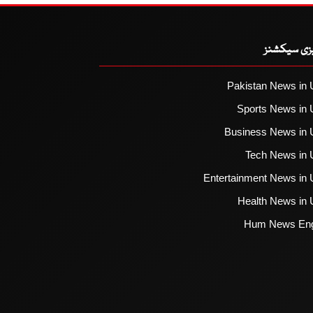
یزی سیکشنز
Pakistan News in 
Sports News in 
Business News in 
Tech News in 
Entertainment News in 
Health News in 
Hum News Eng