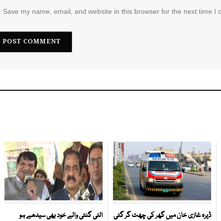
Save my name, email, and website in this browser for the next time I
ڈیرہ غازی خان میں گھر کی چھت گر گئی
الٹی گنتی والے خود بھی سیدھے ہو