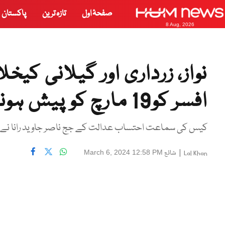
صفحۂ اول
تازہ ترین
پاکستان
8 Aug, 2026
نواز، زرداری اور گیلانی کی
افسر کو19 مارچ کو پیش ہونے کی ہدایت
کیس کی سماعت احتساب عدالت کے جج ناصر جاوید رانا نے 
|
شائع
March 6, 2024 12:58 PM
Lal Khan