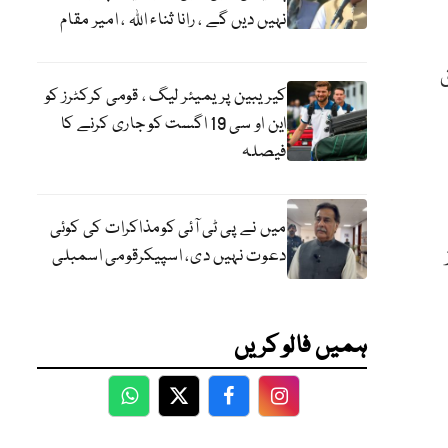
نہیں دیں گے ، رانا ثناء اللہ ، امیر مقام
حق
کیریبین پریمیئر لیگ ، قومی کرکٹرز کو
این او سی 19 اگست کو جاری کرنے کا
فیصلہ
میں نے پی ٹی آئی کومذاکرات کی کوئی
گز
دعوت نہیں دی، اسپیکرقومی اسمبلی
ہمیں فالو کریں
WhatsApp
Twitter
Facebook
Facebook