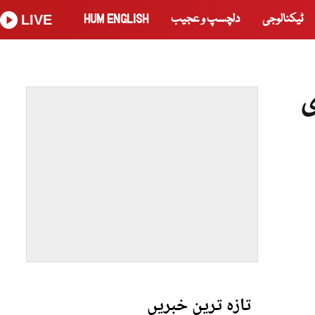
ٹیکنالوجی
دلچسپ و عجیب
HUM ENGLISH
LIVE
ی
تازہ ترین خبریں