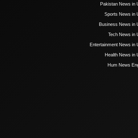
Pakistan News in 
Sports News in 
Business News in 
Tech News in 
Entertainment News in 
Health News in 
Hum News Eng