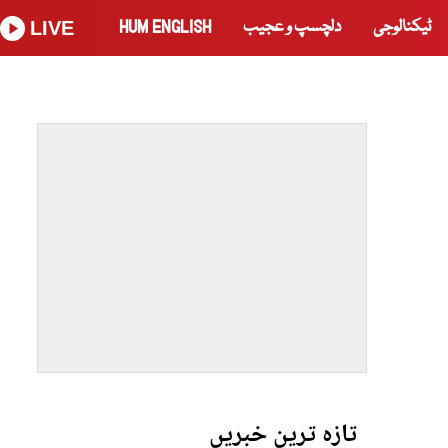
ٹیکنالوجی
دلچسپ و عجیب
HUM ENGLISH
LIVE
تازہ ترین خبریں