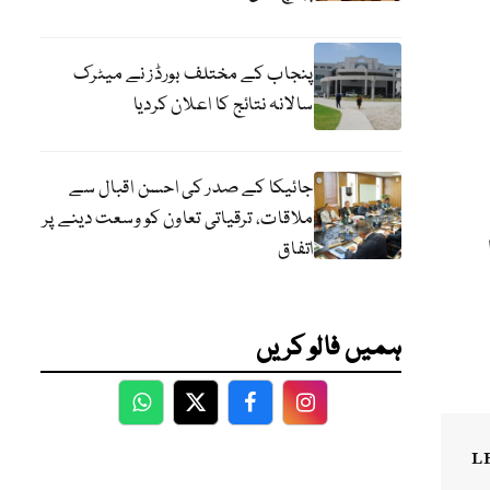
پنجاب کے مختلف بورڈز نے میٹرک
سالانہ نتائج کا اعلان کردیا
جائیکا کے صدر کی احسن اقبال سے
ملاقات، ترقیاتی تعاون کو وسعت دینے پر
اتفاق
ہمیں فالو کریں
WhatsApp
Twitter
Facebook
Facebook
L