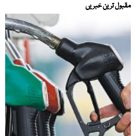
مقبول ترین خبریں