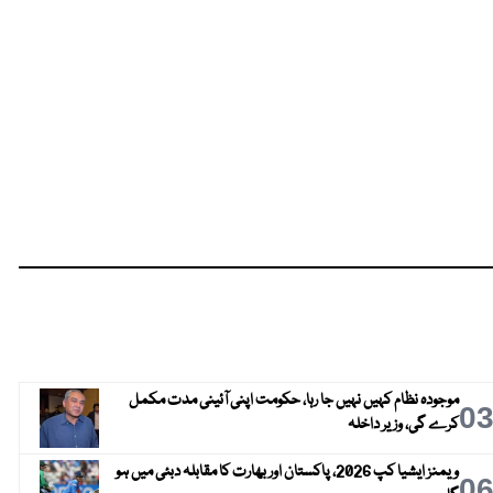
موجودہ نظام کہیں نہیں جا رہا، حکومت اپنی آئینی مدت مکمل
0
کرے گی، وزیر داخلہ
ویمنز ایشیا کپ 2026، پاکستان اور بھارت کا مقابلہ دبئی میں ہو
0