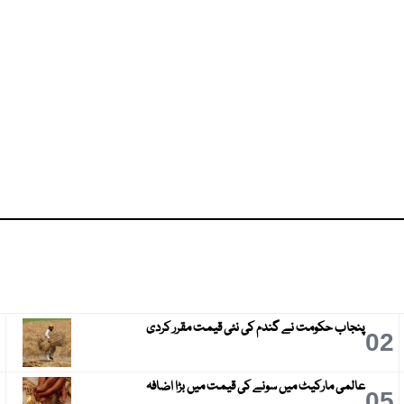
پنجاب حکومت نے گندم کی نئی قیمت مقرر کردی
3
02
عالمی مارکیٹ میں سونے کی قیمت میں بڑا اضافہ
6
05