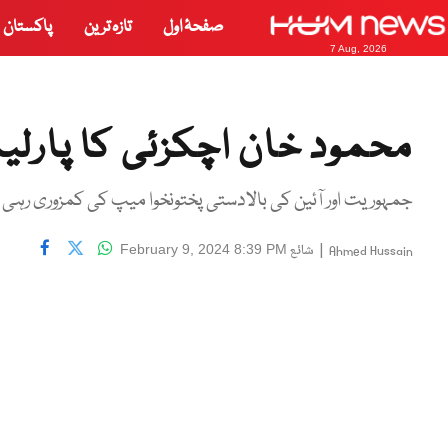
صفحۂ اول
تازہ ترین
پاکستان
7 Aug, 2026
محمود خان اچکزئی کا پارلی
جمہوریت اور آئین کی بالادستی پختونخوا میپ کی کمزوری رہی
|
شائع
February 9, 2024 8:39 PM
Ahmed Hussain