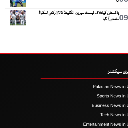
گا
پاکستان کیخلاف ٹیسٹ سیریز ، انگلینڈ کا 16 رکنی اسکواڈ
0
سامنے آ گیا
یزی سیکشنز
Pakistan News in 
Sports News in 
Business News in 
Tech News in 
Entertainment News in 