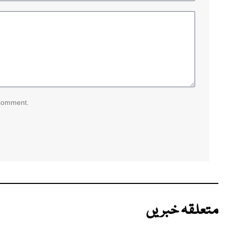
 comment.
متعلقہ خبریں