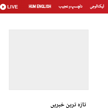
ٹیکنالوجی
دلچسپ و عجیب
HUM ENGLISH
LIVE
تازہ ترین خبریں