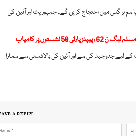
ہا ہم ہر گلی میں احتجاج کریں گے۔ جمہوریت اور آئین کی
 کے لیے جدوجہد کی ہے اور آئین کی بالادستی سے ہمارا
EAVE A REPLY