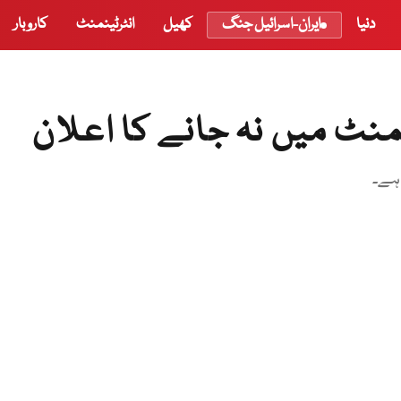
دنیا
ایران-اسرائیل جنگ
کھیل
انٹرٹینمنٹ
کاروبار
منٹ میں نہ جانے کا اعلان
 ہے۔