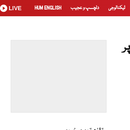
ٹیکنالوجی
دلچسپ و عجیب
HUM ENGLISH
LIVE
ر