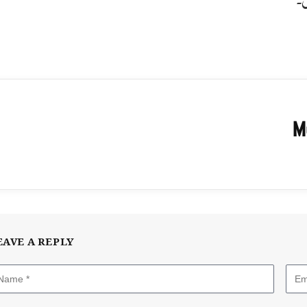
M
EAVE A REPLY