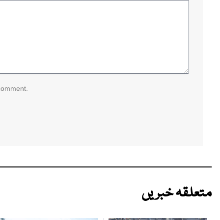
 comment.
متعلقہ خبریں