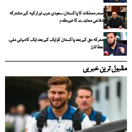
صدر مملکت کا پاکستان، سعودی عرب اور ترکیہ کے مشترکہ
دفاعی معاہدے کا خیرمقدم
معرکہ حق کے بعد پاکستان کو ایک کے بعد ایک کامیابی ملی،
عطا تارڑ
مقبول ترین خبریں