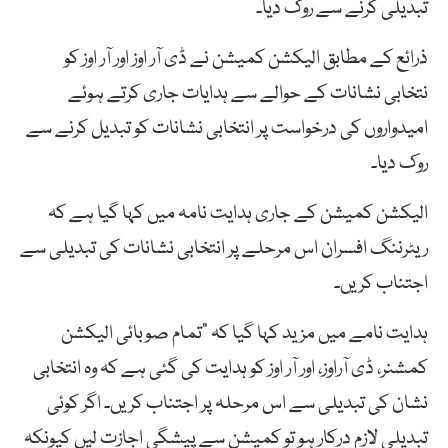
تبدیلی کرنے سے روک دیا۔
ذرائع کے مطابق الیکشن کمیشن نے ڈی آر اوز اور آر اوز کو
نتخابی نشانات کے حوالے سے ہدایات جاری کرتے ہوئے
امیدواروں کی درخواست پر انتخابی نشانات کو تبدیل کرنے سے
روک دیا۔
الیکشن کمیشن کے جاری ہدایت نامہ میں کہا گیا ہے کہ
ریٹرننگ افسران اس مرحلے پر انتخابی نشانات کی تبدیلی سے
اجتناب کریں۔
ہدایت نامے میں مزید کہا گیا کہ ”تمام صوبائی الیکشن
کمشنر، ڈی آراوز، اور آر اوز کو ہدایت کی گئی ہے کہ وہ انتخابی
نشان کی تبدیلی سے اس مرحلہ پر اجتناب کریں۔ اگر کوئی
تبدیلی لازم درکار ہو تو کمیشن سے پیشگی اجازت لیں کیونکہ