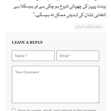
بیلٹ پیپرز کی چھپائی شروع ہو چکی ہے اور ہوسکتا ہے
انتخابی نشان کی تبدیلی ممکن نہ ہوسکے۔“
سیکرٹری الیکشن کمیشن
LEAVE A REPLY
Save my name, email, and website in this browser