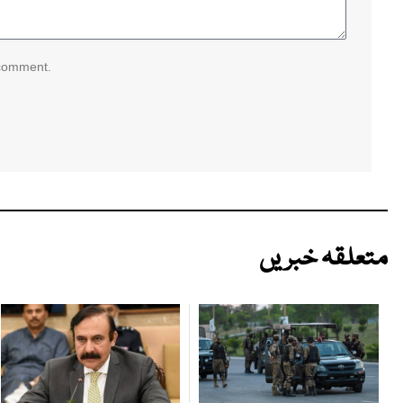
 comment.
متعلقہ خبریں