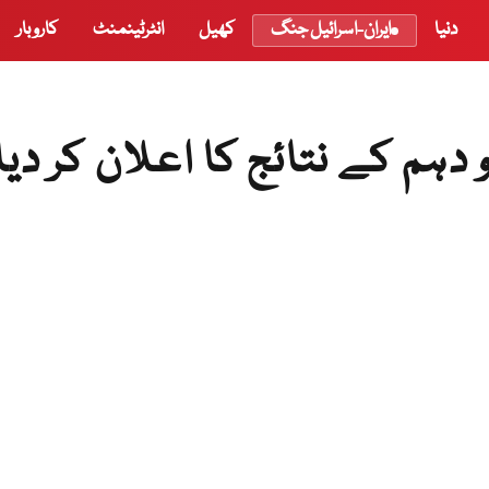
دنیا
ایران-اسرائیل جنگ
کھیل
انٹرٹینمنٹ
کاروبار
دہم کے نتائج کا اعلان کر دیا