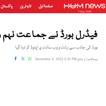
صفحۂ اول
تازہ ترین
پاکستان
7 Aug, 2026
فیڈرل بورڈ نے جماعت نہم و 
بورڈ کی جانب سے رزلٹ ویب سائٹ پر اپلوڈ کر دیا گیا
|
شائع
December 4, 2023 3:32 PM
Lal Khan