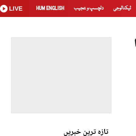
ٹیکنالوجی
دلچسپ و عجیب
HUM ENGLISH
LIVE
تازہ ترین خبریں