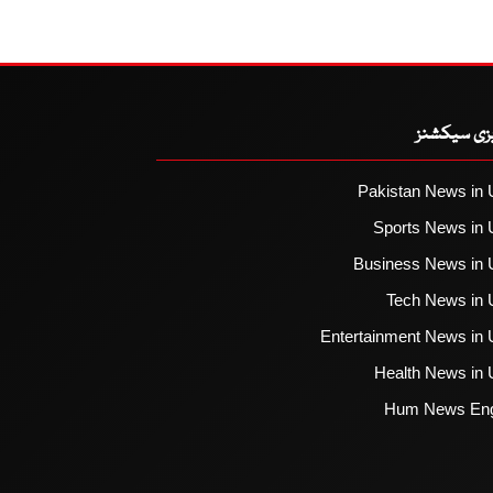
یزی سیکشنز
Pakistan News in 
Sports News in 
Business News in 
Tech News in 
Entertainment News in 
Health News in 
Hum News Eng