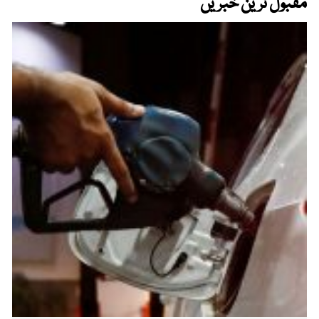
مقبول ترین خبریں