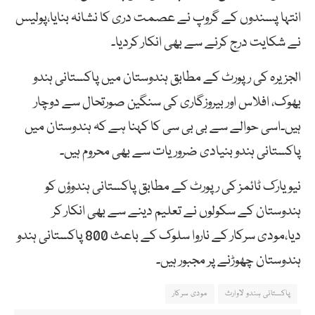
انتہا پسندوں کے گروپ نے عصمت دری کا نشانہ بنایا،پولیس
نے شکایت درج کرنے سے بھی انکار کردیا۔
الجزیرہ کی رپورٹ کے مطابق ہندوستان میں پاکستانی ہندو
بھوک، افلاس اور بیروزگاری کی سنگین صورتحال سے دوچار
ہیں۔اسی حوالے سے بی بی سی کا کہنا ہے کہ ہندوستان میں
پاکستانی ہندو بنیادی ضروریات سے بھی محروم ہیں۔
نیویارک ٹائمز کی رپورٹ کے مطابق پاکستانی ہندوؤں کو
ہندوستان کے سکولوں نے تعلیم دینے سے بھی انکار کر
دیا،مودی سرکار کے ناروا سلوک کے باعث 800 پاکستانی ہندو
ہندوستان چھوڑنے پر مجبور ہیں۔
پاکستانی ہندو لاوارث
مودی سرکار