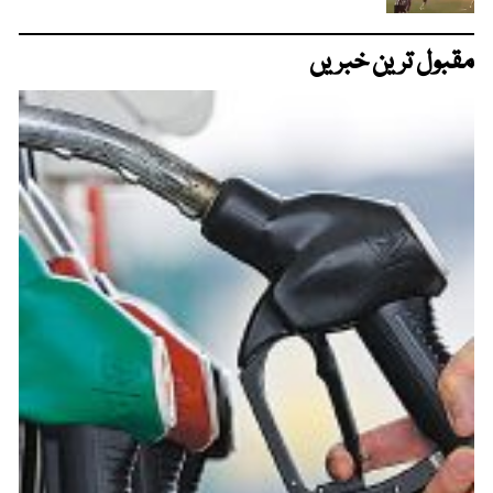
مقبول ترین خبریں