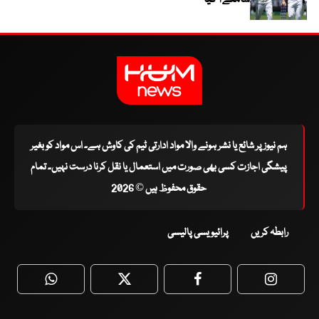
سامنے آ گیا
ہم نیوز پر شائع یا نشر ہونے والا مواد ادارتی ٹیم کی کاوش ہے۔ اس مواد کو بغیر
پیشگی اجازت کسی بھی صورت میں استعمال یا نقل کرنا درست نہیں۔ تمام
حقوق محفوظ ہیں © 2026
رابطہ کریں
پرائیویسی پالیسی
WhatsApp
Twitter
Facebook
Faceboo