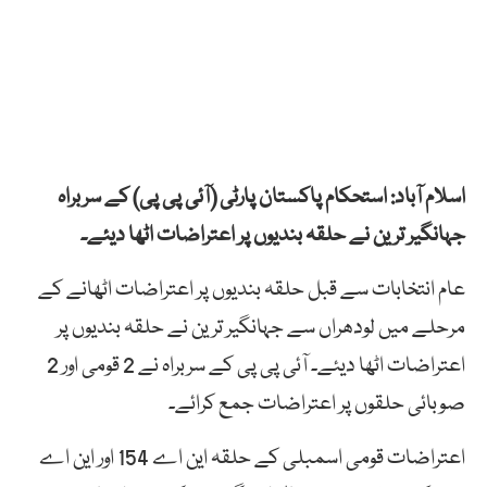
اسلام آباد: استحکام پاکستان پارٹی (آئی پی پی) کے سربراہ
جہانگیر ترین نے حلقہ بندیوں پر اعتراضات اٹھا دیئے۔
عام انتخابات سے قبل حلقہ بندیوں پر اعتراضات اٹھانے کے
مرحلے میں لودھراں سے جہانگیر ترین نے حلقہ بندیوں پر
اعتراضات اٹھا دیئے۔ آئی پی پی کے سربراہ نے 2 قومی اور 2
صوبائی حلقوں پر اعتراضات جمع کرائے۔
اعتراضات قومی اسمبلی کے حلقہ این اے 154 اور این اے