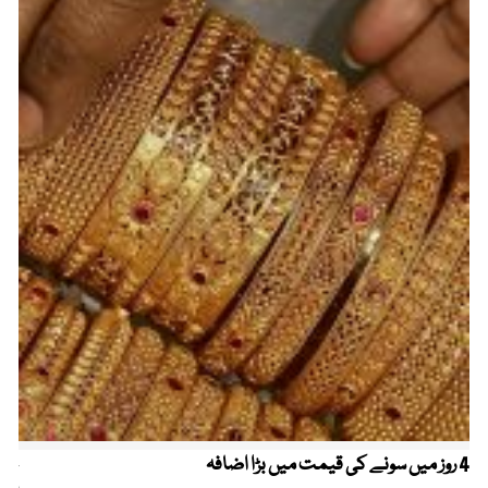
4 روز میں سونے کی قیمت میں بڑا اضافہ
خیب