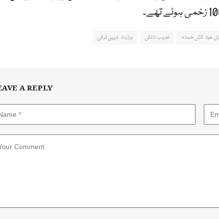
بل خود کش حملہ
نجیب دانش
وزارت دیہی ترقی
EAVE A REPLY