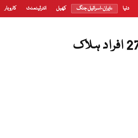
دنیا
ایران-اسرائیل جنگ
کھیل
انٹرٹینمنٹ
کاروبار