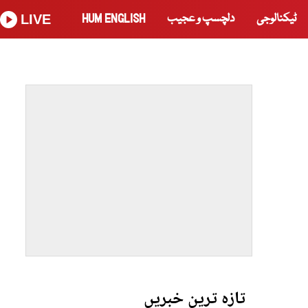
ٹیکنالوجی
دلچسپ و عجیب
HUM ENGLISH
LIVE
تازہ ترین خبریں