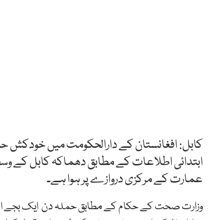
ابتدائی اطلاعات کے مطابق دھماکہ کابل کے وسط 
عمارت کے مرکزی دروازے پر ہوا ہے۔
وزارت صحت کے حکام کے مطابق حملہ دن ایک بجے اس وق