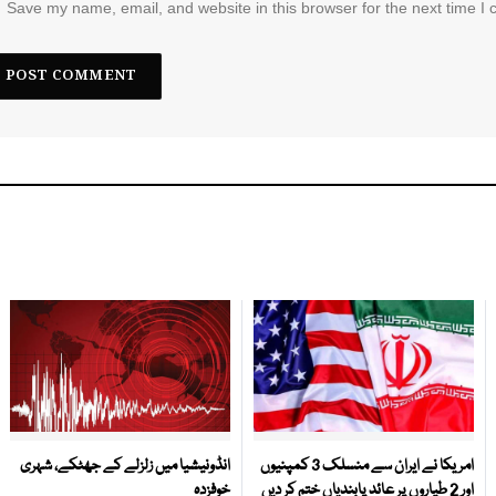
Save my name, email, and website in this browser for the next time I
امریکا نے ایران سے منسلک 3 کمپنیوں
انڈونیشیا میں زلزلے کے جھٹکے، شہری
اور 2 طیاروں پر عائد پابندیاں ختم کر دیں
خوفزدہ