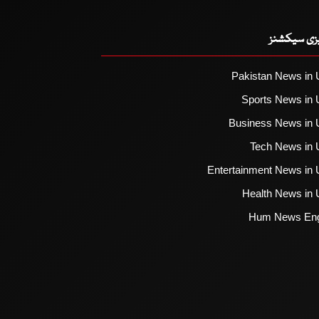
یزی سیکشنز
Pakistan News in 
Sports News in 
Business News in 
Tech News in 
Entertainment News in 
Health News in 
Hum News Eng