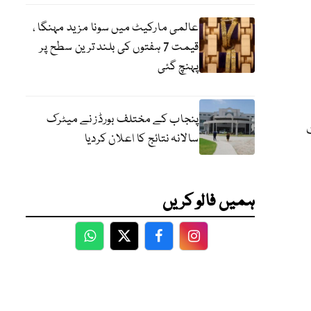
عالمی مارکیٹ میں سونا مزید مہنگا ،
قیمت 7 ہفتوں کی بلند ترین سطح پر
پہنچ گئی
پنجاب کے مختلف بورڈز نے میٹرک
سالانہ نتائج کا اعلان کردیا
ہمیں فالو کریں
WhatsApp
Twitter
Facebook
Facebook