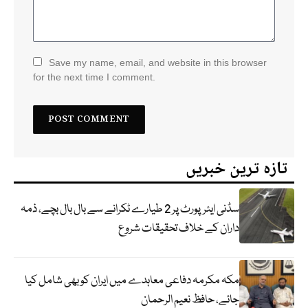
Save my name, email, and website in this browser
for the next time I comment.
تازہ ترین خبریں
سڈنی ایئرپورٹ پر 2 طیارے ٹکرانے سے بال بال بچے، ذمہ
داران کے خلاف تحقیقات شروع
مکہ مکرمہ دفاعی معاہدے میں ایران کو بھی شامل کیا
جائے، حافظ نعیم الرحمان