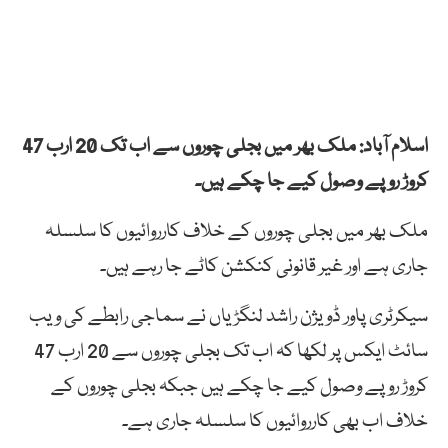
اسلام آباد: ملک بھر میں بجلی چوروں سے اب تک 20 ارب 47
کروڑ روپے وصول کیے جا چکے ہیں۔
ملک بھر میں بجلی چوروں کے خلاف کارروائیوں کا سلسلہ
جاری ہے اور غیر قانونی کنکشن کاٹے جا رہے ہیں۔
سیکرٹری پاور ڈویژن راشد لنگڑیاں نے سماجی رابطے کی ویب
سائٹ ایکس پر لکھا کہ اب تک بجلی چوروں سے 20 ارب 47
کروڑ روپے وصول کیے جا چکے ہیں جبکہ بجلی چوروں کے
خلاف اب بھی کارروائیوں کا سلسلہ جاری ہے۔