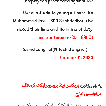
137 employees proceeded against.
Our gratitude to young officers like
Muhammad Uzair, SDO Shahdadkot who
risked their limb and life in line of duty.
pic.twitter.com/CIZlLGADCt
— Rashid Langrial (@Rashidlangrial)
October 11, 2023
یہ بھی پڑھیں:
پریکٹس اینڈ پروسیجر ایکٹ کیخلاف
درخواستیں خارج
دوسری جانب ملتان الیکٹرک پاور کمپنی نے ایک روز میں