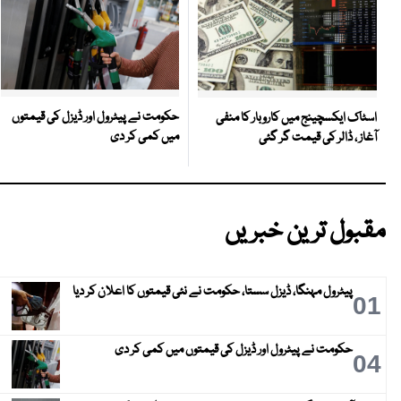
حکومت نے پیٹرول اور ڈیزل کی قیمتوں
اسٹاک ایکسچینج میں کاروبار کا منفی
میں کمی کر دی
آغاز ، ڈالر کی قیمت گر گئی
مقبول ترین خبریں
پیٹرول مہنگا، ڈیزل سستا، حکومت نے نئی قیمتوں کا اعلان کر دیا
01
حکومت نے پیٹرول اور ڈیزل کی قیمتوں میں کمی کر دی
04