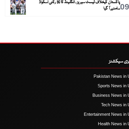
پاکستان کیخلاف ٹیسٹ سیریز ، انگلینڈ کا 16 رکنی اسکواڈ
0
سامنے آ گیا
یزی سیکشنز
Pakistan News in 
Sports News in 
Business News in 
Tech News in 
Entertainment News in 
Health News in 