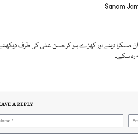
ن مسکرا دیئے اور کھڑے ہو کر حسن علی کی طرف دیکھنے
ہ رہ سکے۔
EAVE A REPLY