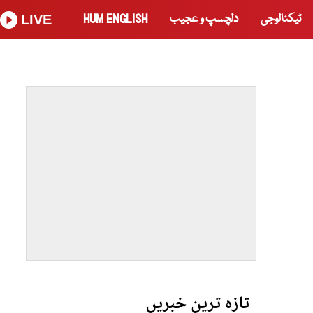
ٹیکنالوجی
دلچسپ و عجیب
HUM ENGLISH
LIVE
تازہ ترین خبریں