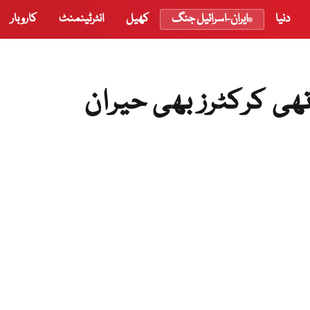
دنیا
ایران-اسرائیل جنگ
کھیل
انٹرٹینمنٹ
کاروبار
ھی کرکٹرز بھی حیران