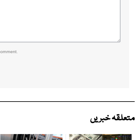
 comment.
متعلقہ خبریں