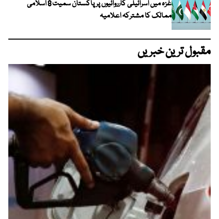
غزہ میں اسرائیلی کارروائیوں پر پاکستان سمیت 8 اسلامی
ممالک کا مشترکہ اعلامیہ
مقبول ترین خبریں