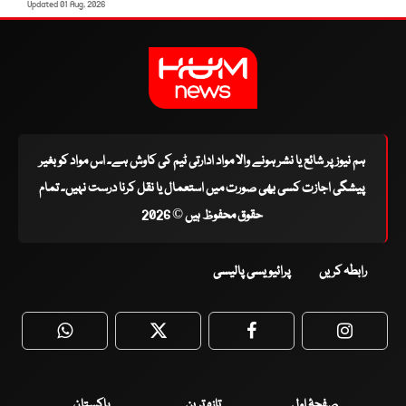
Updated 01 Aug, 2026
ہم نیوز پر شائع یا نشر ہونے والا مواد ادارتی ٹیم کی کاوش ہے۔ اس مواد کو بغیر
پیشگی اجازت کسی بھی صورت میں استعمال یا نقل کرنا درست نہیں۔ تمام
حقوق محفوظ ہیں © 2026
رابطہ کریں
پرائیویسی پالیسی
WhatsApp
Twitter
Facebook
Faceboo
صفحۂ اول
تازہ ترین
پاکستان