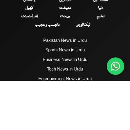
دنیا
معیشت
کھیل
تعلیم
صحت
انٹرٹینمنٹ
ٹیکنالوجی
دلچسپ و عجیب
Pakistan News in Urdu
Sports News in Urdu
Business News in Urdu
Tech News in Urdu
Entertainment News in Urdu
Health News in Urdu
Hum News English
2017 - 2026 © All Copyrights Reserved