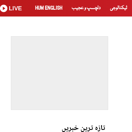
ٹیکنالوجی
دلچسپ و عجیب
HUM ENGLISH
LIVE
تازہ ترین خبریں