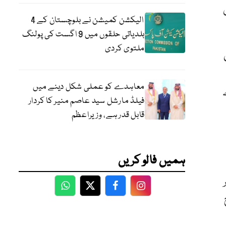
جنگوں
الیکشن کمیشن نے بلوچستان کے 4
بلدیاتی حلقوں میں 9 اگست کی پولنگ
ملتوی کردی
معاہدے کو عملی شکل دینے میں
فیلڈ مارشل سید عاصم منیر کا کردار
قابل قدر ہے، وزیراعظم
ہمیں فالو کریں
WhatsApp
Twitter
Facebook
Facebook