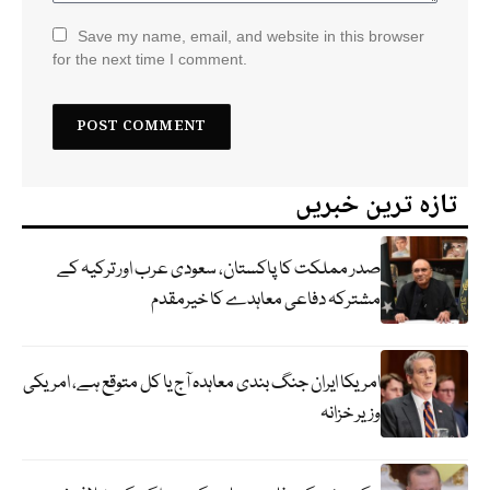
Save my name, email, and website in this browser
for the next time I comment.
تازہ ترین خبریں
صدر مملکت کا پاکستان، سعودی عرب اور ترکیہ کے
مشترکہ دفاعی معاہدے کا خیرمقدم
امریکا ایران جنگ بندی معاہدہ آج یا کل متوقع ہے، امریکی
وزیر خزانہ