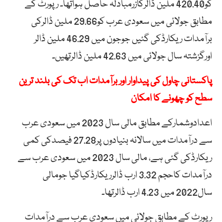
کو420.40 ملین ڈالرکازرمبادلہ حاصل ہواتھا۔ رپورٹ کے
مطابق جولائی میں سعودی عرب کو29.66 ملین ڈالرکی
برآمدات ریکارڈکی گئیں جوجون میں 46.29 ملین ڈالر
اورگزشتہ سال جولائی میں 42.63 ملین ڈالرتھیں۔
پاکستانی چاول کی پیداوار اور برآمدات اب تک کی بلند ترین
سطح کو چھونے کا امکان
اعدادوشمارکے مطابق مالی سال 2023 میں سعودی عرب
سے درآمدات میں سالانہ بنیادوں پر27.28 فیصدکی کمی
ریکارڈکی گئی ہے، مالی سال 2023 میں سعودی عرب سے
درآمدات کاحجم 3.32 ارب ڈالرریکارڈکیاگیا جومالی
سال2022 میں 4.23 ارب ڈالرتھا۔
رپورٹ کے مطابق جولائی میں سعودی عرب سے درآمدات