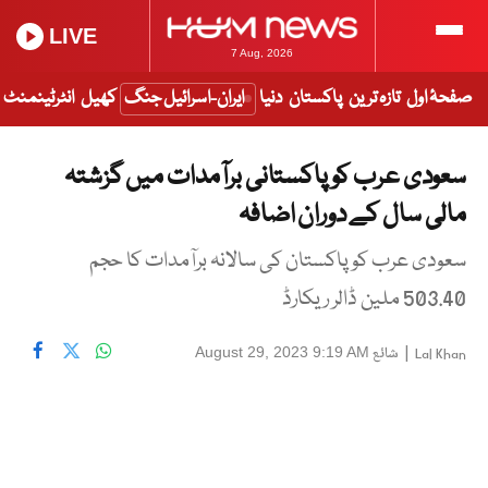
LIVE
7 Aug, 2026
صفحۂ اول
تازہ ترین
پاکستان
دنیا
ایران-اسرائیل جنگ
کھیل
انٹرٹینمنٹ
سعودی عرب کو پاکستانی برآمدات میں گزشتہ
مالی سال کے دوران اضافہ
سعودی عرب کو پاکستان کی سالانہ برآمدات کا حجم
503.40 ملین ڈالر ریکارڈ
|
شائع
August 29, 2023 9:19 AM
Lal Khan