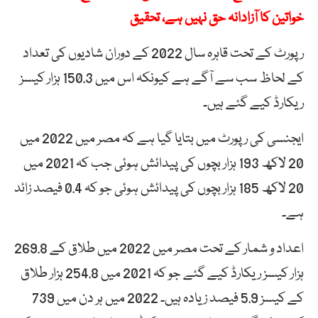
خواتین کا آزادانہ حق نہیں ہے، تحقیق
رپورٹ کے تحت قاہرہ سال 2022 کے دوران شادیوں کی تعداد
کے لحاظ سب سے آگے ہے کیونکہ اس میں 150.3 ہزار کیسز
ریکارڈ کیے گئے ہیں۔
ایجنسی کی رپورٹ میں بتایا گیا ہے کہ مصر میں 2022 میں
20 لاکھ 193 ہزار بچوں کی پیدائش ہوئی جب کہ 2021 میں
20 لاکھ 185 ہزار بچوں کی پیدائش ہوئی جو کہ 0.4 فیصد زائد
ہے۔
اعداد و شمار کے تحت مصر میں 2022 میں طلاق کے 269.8
ہزار کیسز ریکارڈ کیے گئے جو کہ 2021 میں 254.8 ہزار طلاق
کے کیسز 5.9 فیصد زیادہ ہیں۔ 2022 میں ہر دن میں 739