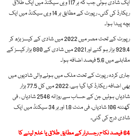
ایک شادی ہوئی جب کہ ہر 117 ویں سیکنڈ میں ایک طلاق
ریکارڈ کی گئی۔ رپورٹ کے مطابق ہر 14 ویں سیکنڈ میں ایک
بچہ پیدا ہوا۔
رپورٹ کے تحت مصر میں 2022 میں شادی کے کیسز بڑھ کر
929.4 ہزار ہو گئے اور 2021 میں شادی کے 880 ہزار کیسز کے
مقابلے میں 5.6 فیصد اضافہ ہوا۔
جاری کردہ رپورٹ کے تحت ملک میں ہونے والی شادیوں میں
بھی اضافہ ریکارڈ کیا گیا ہے، 2022 میں کل 77.5 ہزار
شادیاں ہوئیں جن کے حساب سے روزانہ 2546 شادیاں ، فی
گھنٹہ 106 شادیاں، فی منٹ 1.8 اور ہر 34 سیکنڈ میں ایک
شادی درج کی گئی۔
64 فیصد نکاح رجسٹرار کے مطابق طلاق یا خلع لینے کا