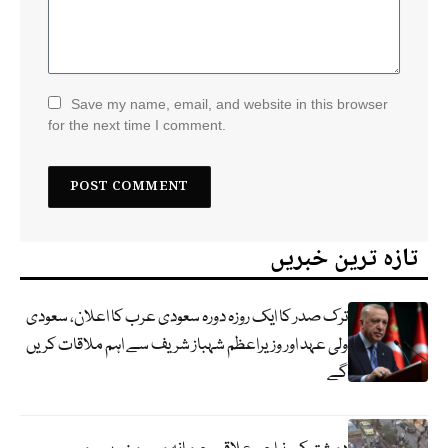
Save my name, email, and website in this browser
for the next time I comment.
تازہ ترین خبریں
ترک صدر کا ایک روزہ دورہ سعودی عرب کا اعلان، سعودی
ولی عہد اور وزیراعظم شہباز شریف سے اہم ملاقات کریں
گے