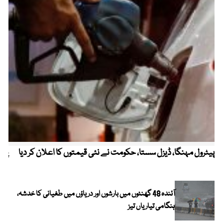
پیٹرول مہنگا، ڈیزل سستا، حکومت نے نئی قیمتوں کا اعلان کر دیا
پنج
آئندہ 48 گھنٹوں میں بارشوں اور دریاؤں میں طغیانی کا خدشہ،
ہنگامی تیاریاں تیز