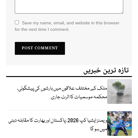
Save my name, email, and website in this browser
for the next time I comment.
تازہ ترین خبریں
ملک کے مختلف علاقوں میں بارشوں کی پیشگوئی،
محکمہ موسمیات کا الرٹ جاری
ویمنز ایشیا کپ 2026، پاکستان اور بھارت کا مقابلہ دبئی
میں ہو گا