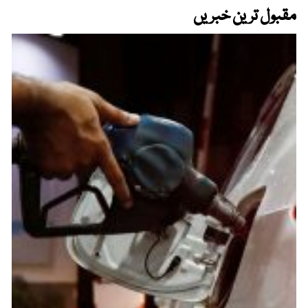
مقبول ترین خبریں