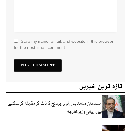
Save my name, email, and website in this browser
for the next time I comment.
تازہ ترین خبریں
مسلمان متحد ہوں تو ہر چیلنج کا ڈٹ کر مقابلہ کر سکتے
ہیں، ایرانی وزیر خارجہ