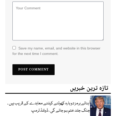
Save my name, email, and website in this browser
for the next time I comment.
تازہ ترین خبریں
آبنائے ہرمز دوبارہ کھولنے کیلئے معاہدے کے قریب ہیں ،
جنگ جلد ختم ہو جائے گی ، ڈونلڈ ٹرمپ