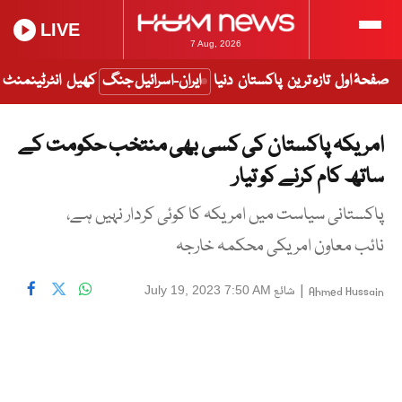
LIVE
7 Aug, 2026
صفحۂ اول
تازہ ترین
پاکستان
دنیا
ایران-اسرائیل جنگ
کھیل
انٹرٹینمنٹ
امریکہ پاکستان کی کسی بھی منتخب حکومت کے
ساتھ کام کرنے کو تیار
پاکستانی سیاست میں امریکہ کا کوئی کردار نہیں ہے،
نائب معاون امریکی محکمہ خارجہ
|
شائع
July 19, 2023 7:50 AM
Ahmed Hussain