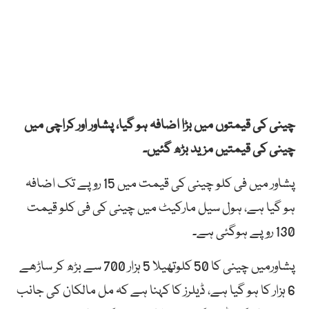
چینی کی قیمتوں میں بڑا اضافہ ہو گیا، پشاور اور کراچی میں
چینی کی قیمتیں مزید بڑھ گئیں۔
پشاور میں فی کلو چینی کی قیمت میں 15 روپے تک اضافہ
ہو گیا ہے، ہول سیل مارکیٹ میں چینی کی فی کلو قیمت
130 روپے ہوگئی ہے۔
پشاورمیں چینی کا 50 کلوتھیلا 5 ہزار 700 سے بڑھ کر ساڑھے
6 ہزار کا ہو گیا ہے، ڈیلرز کا کہنا ہے کہ مل مالکان کی جانب