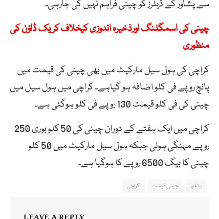
سے پشاور کے ڈیلرز کو چینی فراہم نہیں کی جارہی۔
چینی کی اسمگلنگ اورذخیرہ اندوزی کیخلاف کریک ڈاؤن کی
منظوری
کراچی کی ہول سیل مارکیٹ میں بھی چینی کی قیمت میں
پانچ روپے فی کلو اضافہ ہو گیاہے۔ کراچی میں ہول سیل میں
چینی کی فی کلو قیمت 130 روپے فی کلو ہوگئی ہے۔
کراچی میں ایک ہفتے کے دوران چینی کی 50 کلو بوری 250
روپے مہنگی ہوئی جبکہ ہول سیل مارکیٹ میں 50 کلو
چینی کا بیگ 6500 روپے کا ہوگیا ہے۔
پشاور
چینی قیمت
کراچی
LEAVE A REPLY