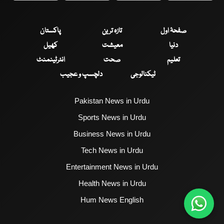
صفحۂ اول
تازہ ترین
پاکستان
دنیا
معیشت
کھیل
تعلیم
صحت
انٹرٹینمنٹ
ٹیکنالوجی
دلچسپ و عجیب
Pakistan News in Urdu
Sports News in Urdu
Business News in Urdu
Tech News in Urdu
Entertainment News in Urdu
Health News in Urdu
Hum News English