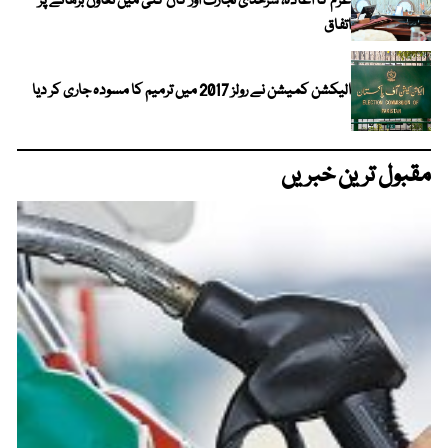
عزم کا اعادہ، سرحدی تجارت اور کان کنی میں تعاون بڑھانے پر
اتفاق
الیکشن کمیشن نے رولز 2017 میں ترمیم کا مسودہ جاری کر دیا
مقبول ترین خبریں