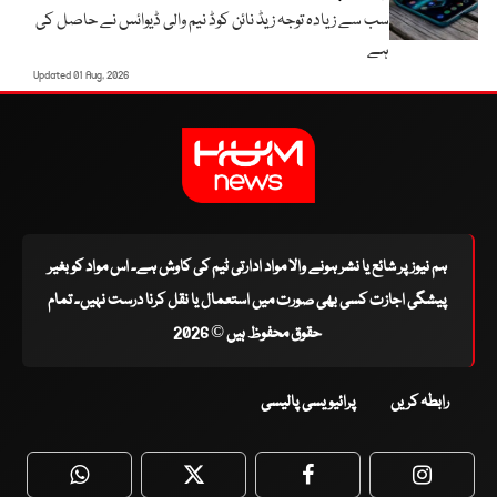
سب سے زیادہ توجہ زیڈ نائن کوڈ نیم والی ڈیوائس نے حاصل کی
ہے
Updated 01 Aug, 2026
ہم نیوز پر شائع یا نشر ہونے والا مواد ادارتی ٹیم کی کاوش ہے۔ اس مواد کو بغیر
پیشگی اجازت کسی بھی صورت میں استعمال یا نقل کرنا درست نہیں۔ تمام
حقوق محفوظ ہیں © 2026
رابطہ کریں
پرائیویسی پالیسی
WhatsApp
Twitter
Facebook
Faceboo