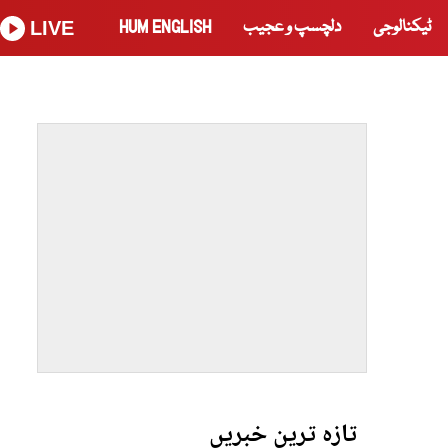
ٹیکنالوجی
دلچسپ و عجیب
HUM ENGLISH
LIVE
تازہ ترین خبریں