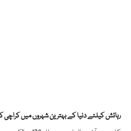
رہائش کیلئے دنیا کے بہترین شہروں میں کراچی کے