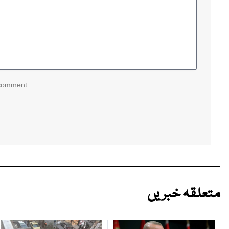
 comment.
متعلقہ خبریں