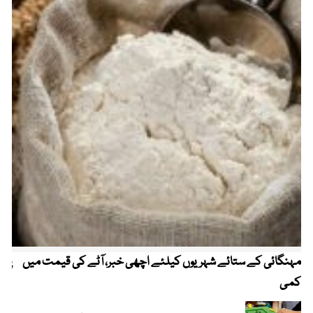
مہنگائی کے ستائے شہریوں کیلئے اچھی خبر، آٹے کی قیمت میں
پیٹ
کمی