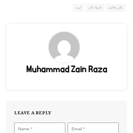
زلفی بخاری
شہزاد اکبر
نیب
Muhammad Zain Raza
LEAVE A REPLY