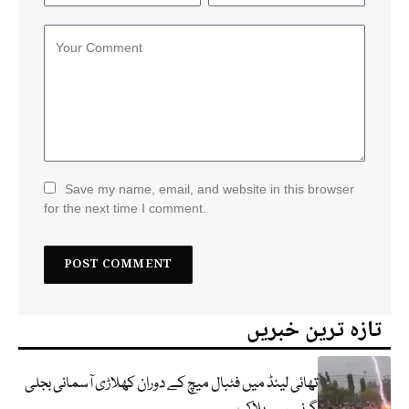
Save my name, email, and website in this browser
for the next time I comment.
تازہ ترین خبریں
تھائی لینڈ میں فٹبال میچ کے دوران کھلاڑی آسمانی بجلی