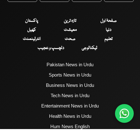
صفحۂ اول
تازہ ترین
پاکستان
دنیا
معیشت
کھیل
تعلیم
صحت
انٹرٹینمنٹ
ٹیکنالوجی
دلچسپ و عجیب
Pakistan News in Urdu
Sports News in Urdu
Business News in Urdu
Tech News in Urdu
Entertainment News in Urdu
Health News in Urdu
Hum News English