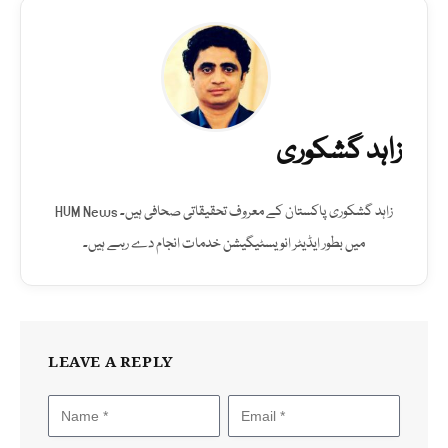
زاہد گشکوری
زاہد گشکوری پاکستان کے معروف تحقیقاتی صحافی ہیں۔ HUM News
میں بطور ایڈیٹر انویسٹیگیشن خدمات انجام دے رہے ہیں۔
LEAVE A REPLY