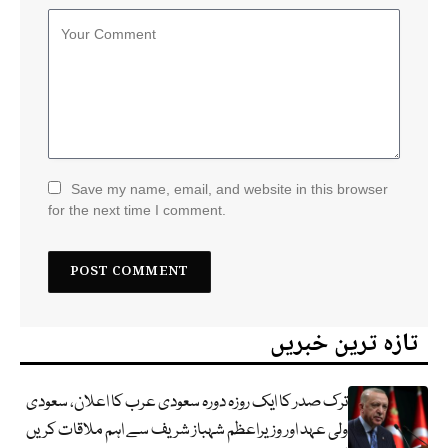
Save my name, email, and website in this browser
for the next time I comment.
تازہ ترین خبریں
ترک صدر کا ایک روزہ دورہ سعودی عرب کا اعلان، سعودی
ولی عہد اور وزیراعظم شہباز شریف سے اہم ملاقات کریں