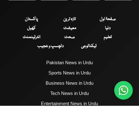
صفحۂ اول
تازہ ترین
پاکستان
دنیا
معیشت
کھیل
تعلیم
صحت
انٹرٹینمنٹ
ٹیکنالوجی
دلچسپ و عجیب
Pakistan News in Urdu
Sports News in Urdu
Business News in Urdu
Tech News in Urdu
Entertainment News in Urdu
Health News in Urdu
Hum News English